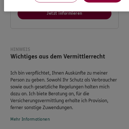
Jetzt informieren
HINWEIS
Wichtiges aus dem Vermittlerrecht
Ich bin verpflichtet, Ihnen Auskünfte zu meiner
Person zu geben. Sowohl Ihr Schutz als Verbraucher
sowie auch gesetzliche Regelungen halten mich
dazu an. Ich biete Beratung an, für die
Versicherungsvermittlung erhalte ich Provision,
ferner sonstige Zuwendungen.
Mehr Informationen