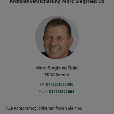
Krankenversicherung Marc Siegfried Do
Marc Siegfried
Dold
ERGO Berater
Tel:
07721/2067380
Mobil:
0171/9122666
Alle Kontaktmöglichkeiten finden Sie
hier
.