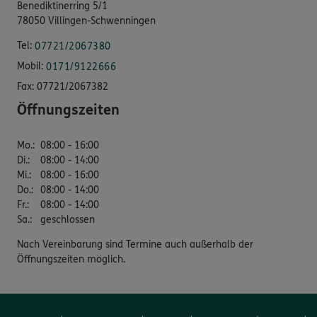
Benediktinerring 5/1
78050 Villingen-Schwenningen
Tel:
07721/2067380
Mobil:
0171/9122666
Fax:
07721/2067382
Öffnungszeiten
Mo.
:
08:00 - 16:00
Di.
:
08:00 - 14:00
Mi.
:
08:00 - 16:00
Do.
:
08:00 - 14:00
Fr.
:
08:00 - 14:00
Sa.
:
geschlossen
Nach Vereinbarung sind Termine auch außerhalb der
Öffnungszeiten möglich.