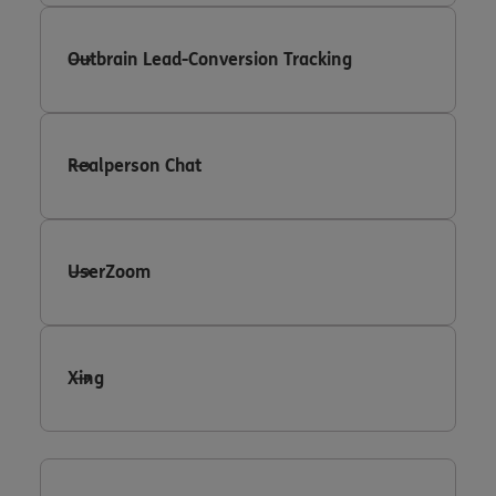
Outbrain Lead-Conversion Tracking
Realperson Chat
UserZoom
Xing