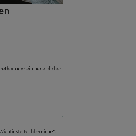
ren
tretbar oder ein persönlicher
Wichtigste Fachbereiche*: