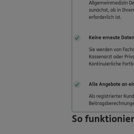
Allgemeinmedizin Der
zunächst, ob in Ihrem
erforderlich ist.
Keine erneute Date
Sie werden von Fachä
Kassenarzt oder Priv
Kontinuierliche Fort
Alle Angebote an ei
Als registrierter Ku
Beitragsberechnunge
So funktionier