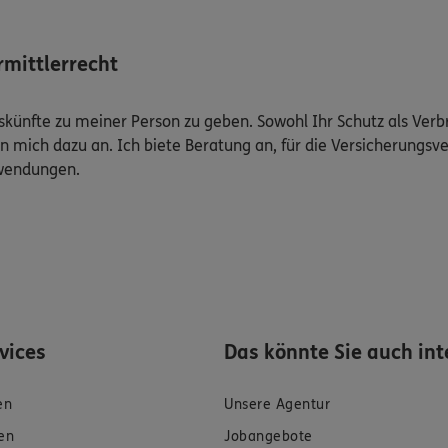
mittlerrecht
Auskünfte zu meiner Person zu geben. Sowohl Ihr Schutz als Ver
n mich dazu an. Ich biete Beratung an, für die Versicherungsve
uwendungen.
rvices
Das könnte Sie auch int
en
Unsere Agentur
en
Jobangebote