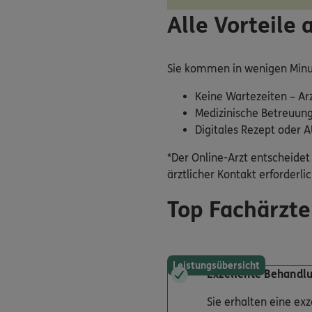
Alle Vorteile 
Sie kommen in wenigen Minu
Keine Wartezeiten – Ar
Medizinische Betreuung
Digitales Rezept oder 
*Der Online-Arzt entscheidet 
ärztlicher Kontakt erforderlich
Top Fachärzte
Leistungsübersicht
Exzellente Behandl
Sie erhalten eine ex