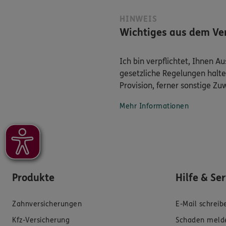
HINWEIS
Wichtiges aus dem Ver
Ich bin verpflichtet, Ihnen 
gesetzliche Regelungen halte
Provision, ferner sonstige Z
Mehr Informationen
Produkte
Hilfe & Se
Zahnversicherungen
E-Mail schreib
Kfz-Versicherung
Schaden meld