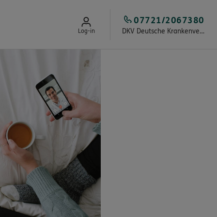
07721/2067380
DKV Deutsche Krankenversicherung Marc Siegfried Do
Log-in