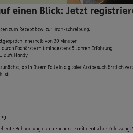
auf einen Blick: Jetzt registrie
ten zum Rezept bzw. zur Krankschreibung.
ztgespräch innerhalb von 30 Minuten
 durch Fachärzte mit mindestens 5 Jahren Erfahrung
AU aufs Handy
zunächst, ob in Ihrem Fall ein digitaler Arztbesuch ärztlich ver
 ist.
ung
zellente Behandlung durch Fachärzte mit deutscher Zulassung. 