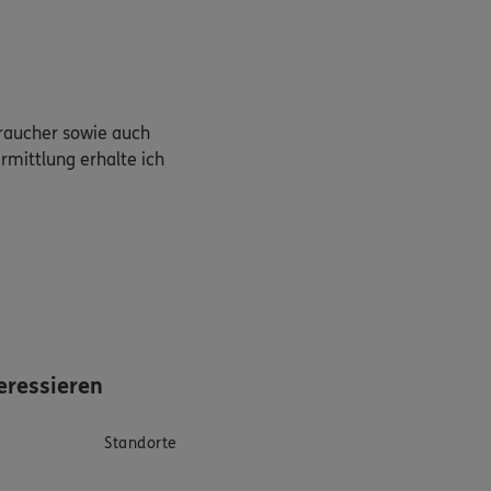
braucher sowie auch
rmittlung erhalte ich
eressieren
Standorte