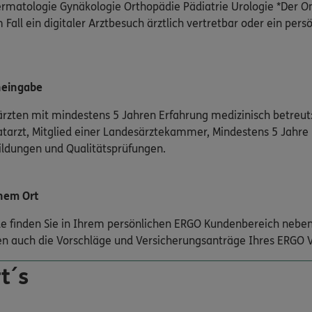
matologie Gynäkologie Orthopädie Pädiatrie Urologie *Der On
 Fall ein digitaler Arztbesuch ärztlich vertretbar oder ein pers
neingabe
rzten mit mindestens 5 Jahren Erfahrung medizinisch betreut:
atarzt, Mitglied einer Landesärztekammer, Mindestens 5 Jahre
bildungen und Qualitätsprüfungen.
nem Ort
nde finden Sie in Ihrem persönlichen ERGO Kundenbereich neben
n auch die Vorschläge und Versicherungsanträge Ihres ERGO V
t´s