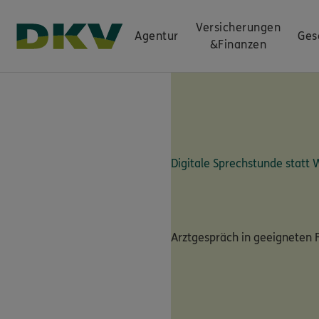
Versicherungen
Agentur
Ges
&
Finanzen
Digitale Sprechstunde statt
Arztgespräch in geeigneten F