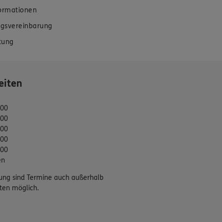
formationen
gsvereinbarung
tung
eiten
:00
:00
:00
:00
:00
en
ung sind Termine auch außerhalb
ten möglich.