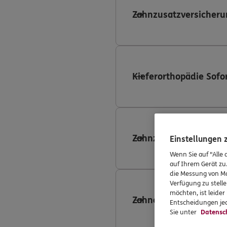
Zahnzusatzversicheru
Kieferorthopädie Sofo
Zahnzusatzversicheru
Einstellungen
Wenn Sie auf "Alle 
auf Ihrem Gerät zu
die Messung von Ma
Verfügung zu stelle
möchten, ist leide
Zahnersatzversicheru
Entscheidungen jed
Sie unter
Datensc