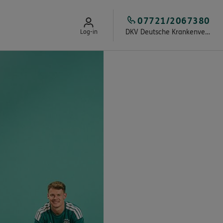
07721/2067380
DKV Deutsche Krankenversicherung Marc Siegfried Do
Log-in