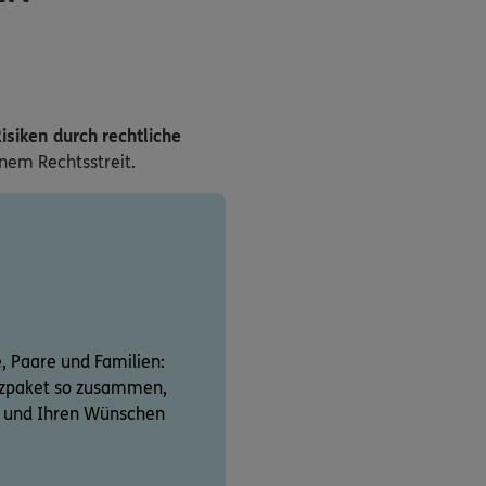
isiken durch rechtliche
inem Rechtsstreit.
e, Paare und Familien:
utzpaket so zusammen,
on und Ihren Wünschen