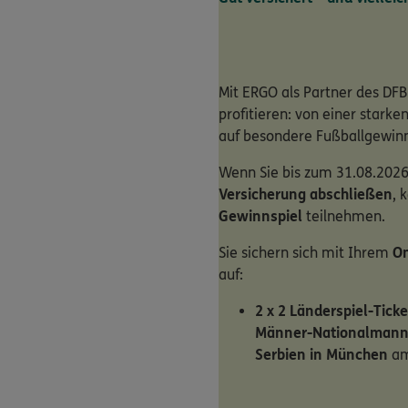
Mit ERGO als Partner des DFB
profitieren: von einer stark
auf besondere Fußballgewin
Wenn Sie bis zum 31.08.2026
Versicherung abschließen
, 
Gewinnspiel
teilnehmen.
Sie sichern sich mit Ihrem
On
auf:
2 x 2 Länderspiel-Ticke
Männer-Nationalmann
Serbien in München
am