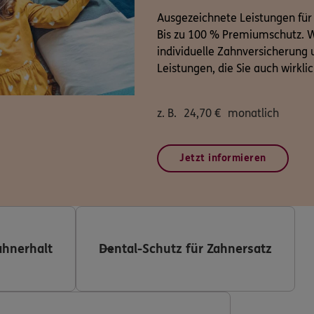
Ausgezeichnete Leistungen für
Bis zu 100 % Premiumschutz. W
individuelle Zahnversicherung u
Leistungen, die Sie auch wirkli
z. B.
24,70
€
monatlich
Jetzt informieren
ahnerhalt
Dental-Schutz für Zahnersatz