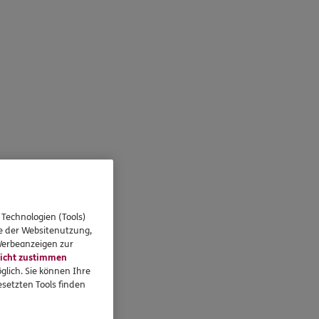
 Technologien (Tools)
se der Websitenutzung,
 Werbeanzeigen zur
icht zustimmen
glich. Sie können Ihre
setzten Tools finden