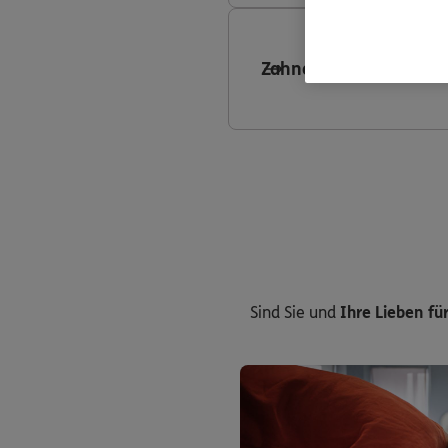
Zahnersatzversicheru
Sind Sie und
Ihre Lieben für