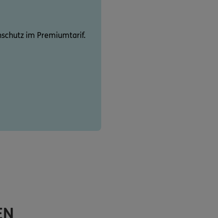
schutz im Premiumtarif.
EN