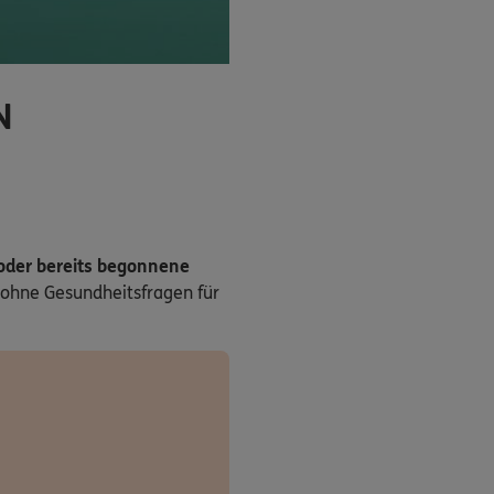
N
 oder bereits begonnene
ohne Gesundheitsfragen für