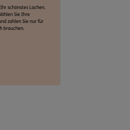
 Ihr schönstes Lachen.
ählen Sie Ihre
nd zahlen Sie nur für
ch brauchen.