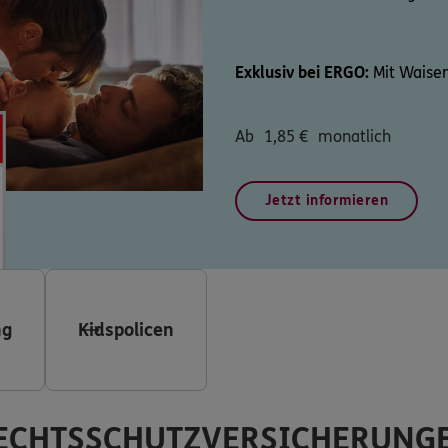
Exklusiv bei ERGO:
Mit Waisen
Ab
1,85
€
monatlich
Jetzt informieren
ng
Kidspolicen
ECHTSSCHUTZVERSICHERUNG