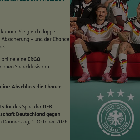
 können Sie gleich doppelt
en Absicherung – und der Chance
ne.
 online eine
ERGO
können Sie exklusiv am
line-Abschluss die Chance
ts
für das Spiel der
DFB-
schaft Deutschland gegen
 Donnerstag, 1. Oktober 2026