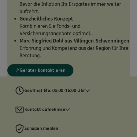
Bevor die Inflation Ihr Erspartes immer weiter
aufzehrt.
Ganzheitliches Konzept
Kombinieren Sie Fonds- und
Versicherungsangebote optimal.
Marc Siegfried Dold aus Villingen-Schwenningen
Erfahrung und Kompetenz aus der Region für Ihre
Beratung.
Berater kontaktieren
Geöffnet Mo. 08:00-16:00 Uhr
Kontakt aufnehmen
Schaden melden