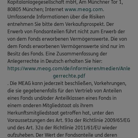
Kapitalanlagegesellschaft mbH, Am Münchner Tor 1,
80805 München; Internet
www.meag.com
.
Umfassende Informationen über die Risiken
entnehmen Sie bitte dem Verkaufsprospekt. Der
Erwerb von Fondsanteilen führt nicht zum Erwerb der
von dem Fonds erworbenen Vermögenswerte. Die von
dem Fonds erworbenen Vermögenswerte sind nur im
Besitz des Fonds. Eine Zusammenfassung der
Anlegerrechte in Deutsch erhalten Sie hier:
https://www.meag.com/de/informieren/medien/Anle
gerrechte.pdf
. Die MEAG kann jederzeit beschließen, Vorkehrungen,
die sie gegebenenfalls für den Vertrieb von Anteilen
eines Fonds und/oder Anteilklassen eines Fonds in
einem anderen Mitgliedstaat als ihrem
Herkunftsmitgliedstaat getroffen hat, unter den
Voraussetzungen des Art. 93a der Richtlinie 2009/65/EG
und des Art. 32a der Richtlinie 2011/61/EU wieder
aufzuheben. Der Wert der Fondsanteile und deren