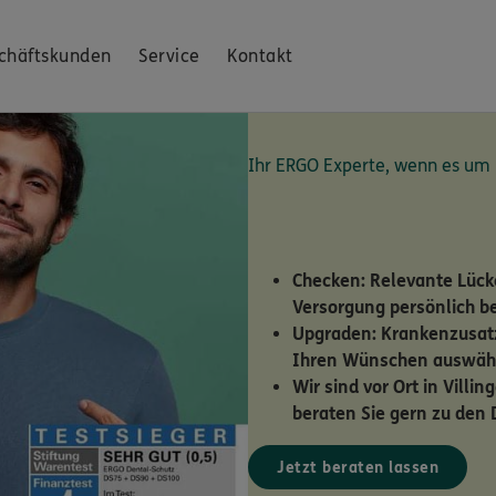
chäftskunden
Service
Kontakt
Ihr ERGO Experte, wenn es um
Checken: Relevante Lücke
Versorgung persönlich b
Upgraden: Krankenzusat
Ihren Wünschen auswähl
Wir sind vor Ort in Vill
beraten Sie gern zu den D
Jetzt beraten lassen