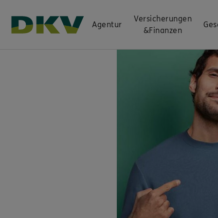
Versicherungen
Agentur
Ges
&
Finanzen