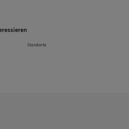
eressieren
Standorte