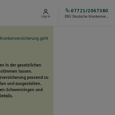
07721/2067380
DKV Deutsche Krankenversicherung Marc Siegfried Do
Log-in
 Krankenversicherung geht
n in der gesetzlichen
estimmen lassen.
zversicherung passend zu
en und ausgestalten.
ingen-Schwenningen und
etails.