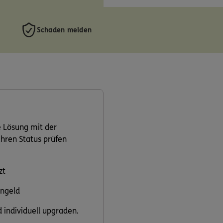
Schaden melden
 Lösung mit der
Ihren Status prüfen
zt
ngeld
 individuell upgraden.