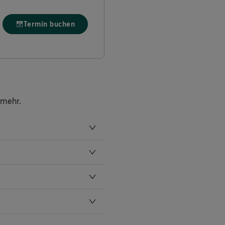
Termin buchen
 mehr.