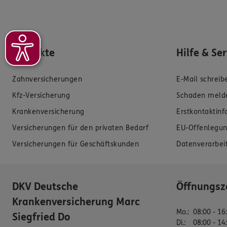
Produkte
Hilfe & Se
Zahnversicherungen
E-Mail schreib
Kfz-Versicherung
Schaden meld
Krankenversicherung
Erstkontaktin
Versicherungen für den privaten Bedarf
EU-Offenlegun
Versicherungen für Geschäftskunden
Datenverarbei
DKV Deutsche
Öffnungsz
Krankenversicherung Marc
Mo.
:
08:00 - 16
Siegfried Do
Di.
:
08:00 - 14