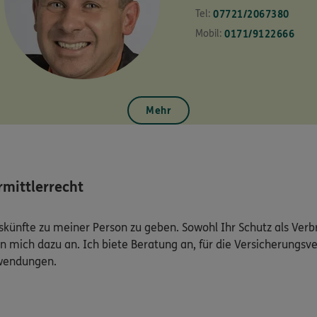
Tel:
07721/2067380
Mobil:
0171/9122666
Mehr
mittlerrecht
Auskünfte zu meiner Person zu geben. Sowohl Ihr Schutz als Ver
n mich dazu an. Ich biete Beratung an, für die Versicherungsve
uwendungen.